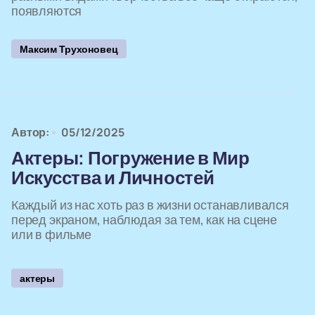
появляются
Максим Трухоновец
Автор:
05/12/2025
Актеры: Погружение в Мир
Искусства и Личностей
Каждый из нас хоть раз в жизни останавливался
перед экраном, наблюдая за тем, как на сцене
или в фильме
актеры