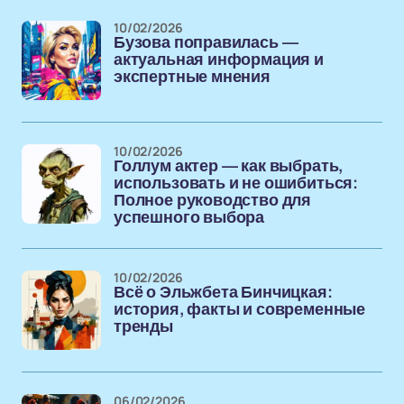
10/02/2026
Бузова поправилась —
актуальная информация и
экспертные мнения
10/02/2026
Голлум актер — как выбрать,
использовать и не ошибиться:
Полное руководство для
успешного выбора
10/02/2026
Всё о Эльжбета Бинчицкая:
история, факты и современные
тренды
06/02/2026