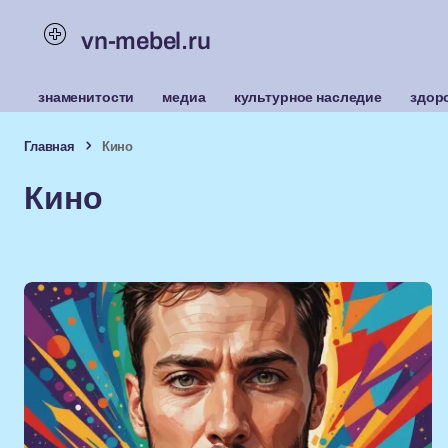
vn-mebel.ru
знаменитости
медиа
культурное наследие
здор
Главная
Кино
Кино