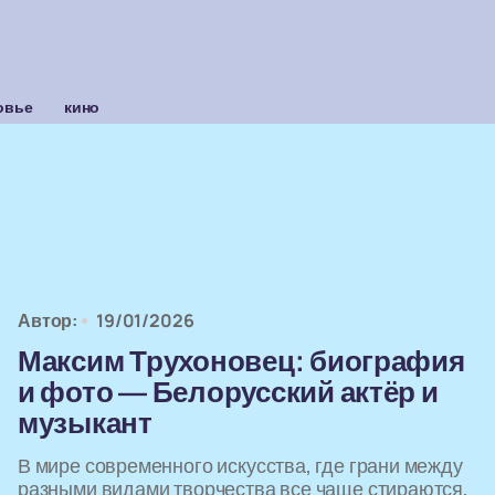
овье
кино
Автор:
19/01/2026
Максим Трухоновец: биография
и фото — Белорусский актёр и
музыкант
В мире современного искусства, где грани между
разными видами творчества все чаще стираются,