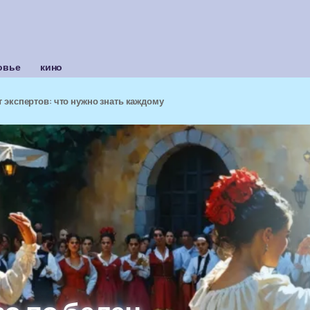
овье
кино
т экспертов: что нужно знать каждому