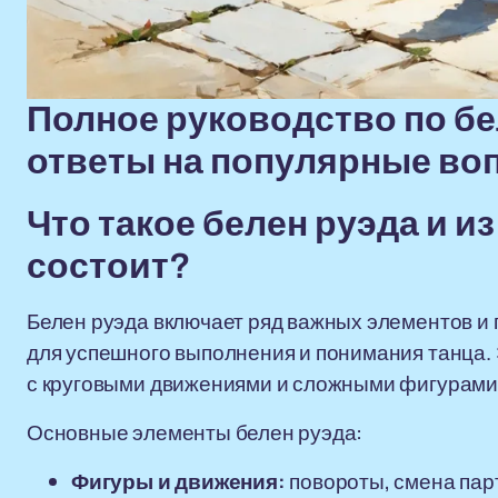
Полное руководство по бе
ответы на популярные во
Что такое белен руэда и и
состоит?
Белен руэда включает ряд важных элементов и
для успешного выполнения и понимания танца.
с круговыми движениями и сложными фигурами,
Основные элементы белен руэда:
Фигуры и движения:
повороты, смена пар