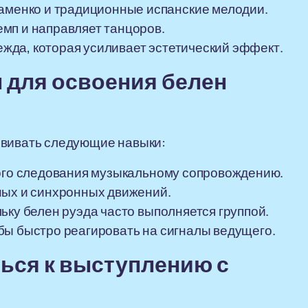
менко и традиционные испанские мелодии.
емп и направляет танцоров.
жда, которая усиливает эстетический эффект.
 для освоения белен
звивать следующие навыки:
ного следования музыкальному сопровождению.
ных и синхронных движений.
ьку белен руэда часто выполняется группой.
бы быстро реагировать на сигналы ведущего.
ься к выступлению с