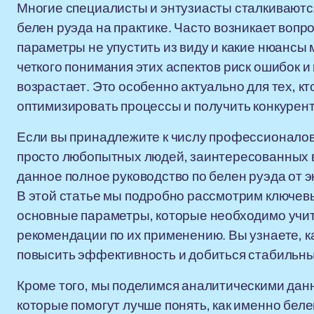
Многие специалисты и энтузиасты сталкиваются
белен руэда на практике. Часто возникает вопро
параметры не упустить из виду и какие нюансы 
четкого понимания этих аспектов риск ошибок
возрастает. Это особенно актуально для тех, к
оптимизировать процессы и получить конкурен
Если вы принадлежите к числу профессионалов
просто любопытных людей, заинтересованных в
данное полное руководство по белен руэда от 
В этой статье мы подробно рассмотрим ключев
основные параметры, которые необходимо учит
рекомендации по их применению. Вы узнаете, 
повысить эффективность и добиться стабильны
Кроме того, мы поделимся аналитическими дан
которые помогут лучше понять, как именно бел