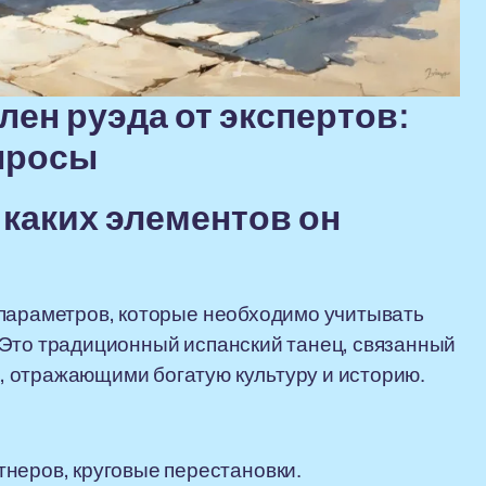
лен руэда от экспертов:
просы
з каких элементов он
 параметров, которые необходимо учитывать
 Это традиционный испанский танец, связанный
 отражающими богатую культуру и историю.
тнеров, круговые перестановки.