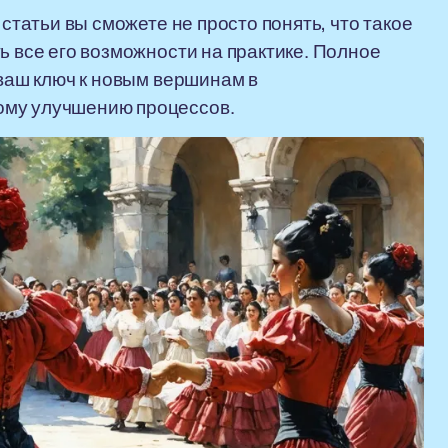
 статьи вы сможете не просто понять, что такое
ь все его возможности на практике. Полное
 ваш ключ к новым вершинам в
ому улучшению процессов.