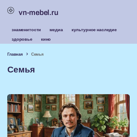
vn-mebel.ru
знаменитости
медиа
культурное наследие
здоровье
кино
Главная
Семья
Семья