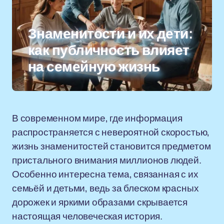
Знаменитости и их дети:
как публичность влияет
на семейную жизнь
В современном мире, где информация
распространяется с невероятной скоростью,
жизнь знаменитостей становится предметом
пристального внимания миллионов людей.
Особенно интересна тема, связанная с их
семьёй и детьми, ведь за блеском красных
дорожек и яркими образами скрывается
настоящая человеческая история.