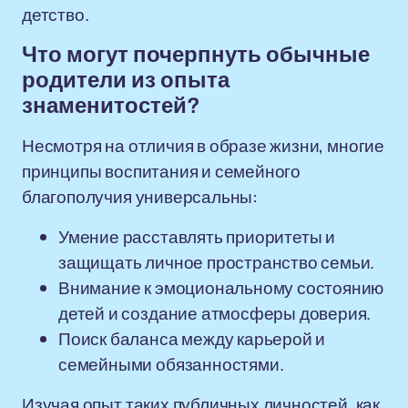
детство.
Что могут почерпнуть обычные
родители из опыта
знаменитостей?
Несмотря на отличия в образе жизни, многие
принципы воспитания и семейного
благополучия универсальны:
Умение расставлять приоритеты и
защищать личное пространство семьи.
Внимание к эмоциональному состоянию
детей и создание атмосферы доверия.
Поиск баланса между карьерой и
семейными обязанностями.
Изучая опыт таких публичных личностей, как