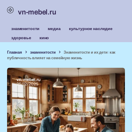
vn-mebel.ru
знаменитости
медиа
культурное наследие
здоровье
кино
Главная
знаменитости
Знаменитости и их дети: как
публичность влияет на семейную жизнь
vn-mebel.ru
25/12/2025