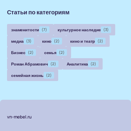
Статьи по категориям
знаменитости
(7)
культурное наследие
(3)
медиа
(3)
кино
(2)
кино и театр
(2)
Бизнес
(2)
семья
(2)
Роман Абрамович
(2)
Аналитика
(2)
семейная жизнь
(2)
vn-mebel.ru