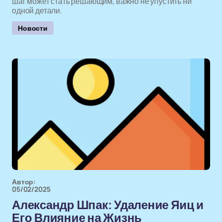
шаг может стать решающим, важно не упустить ни
одной детали.
Новости
Автор:
05/02/2025
Александр Шпак: Удаление Яиц и
Его Влияние на Жизнь