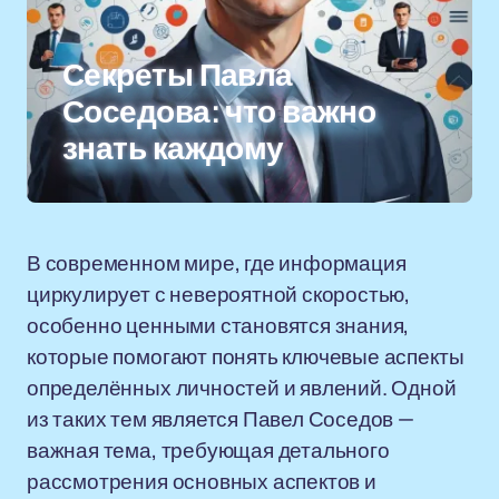
Секреты Павла
Соседова: что важно
знать каждому
В современном мире, где информация
циркулирует с невероятной скоростью,
особенно ценными становятся знания,
которые помогают понять ключевые аспекты
определённых личностей и явлений. Одной
из таких тем является Павел Соседов —
важная тема, требующая детального
рассмотрения основных аспектов и