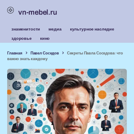
vn-mebel.ru
знаменитости
медиа
культурное наследие
здоровье
кино
Главная
Павел Соседов
Секреты Павла Соседова: что
важно знать каждому
vn-mebel.ru
30/01/2026