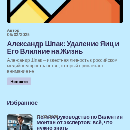
Автор:
05/02/2025
Александр Шпак: Удаление Яиц и
Его Влияние на Жизнь
Александр Шпак — известная личность в российском
медийном пространстве, который привлекает
внимание не
Новости
Избранное
13/02/2026
Полное руководство по Валентин
Монтан от экспертов: всё, что
нужно знать