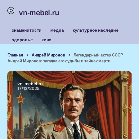
vn-mebel.ru
знаменитости
медиа
культурное наследие
здоровье
кино
Главная
Андрей Миронов
Легендарный актер СССР
Андрей Миронов: загадка его судьбы и тайна смерти
vn-mebel.ru
17/12/2025