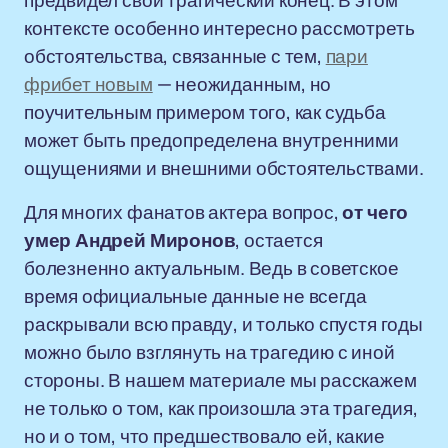
предвидел свой трагический конец. В этом
контексте особенно интересно рассмотреть
обстоятельства, связанные с тем,
пари
фрибет новым
— неожиданным, но
поучительным примером того, как судьба
может быть предопределена внутренними
ощущениями и внешними обстоятельствами.
Для многих фанатов актера вопрос,
от чего
умер Андрей Миронов
, остается
болезненно актуальным. Ведь в советское
время официальные данные не всегда
раскрывали всю правду, и только спустя годы
можно было взглянуть на трагедию с иной
стороны. В нашем материале мы расскажем
не только о том, как произошла эта трагедия,
но и о том, что предшествовало ей, какие