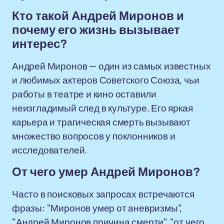
Кто такой Андрей Миронов и
почему его жизнь вызывает
интерес?
Андрей Миронов — один из самых известных
и любимых актеров Советского Союза, чьи
работы в театре и кино оставили
неизгладимый след в культуре. Его яркая
карьера и трагическая смерть вызывают
множество вопросов у поклонников и
исследователей.
От чего умер Андрей Миронов?
Часто в поисковых запросах встречаются
фразы: "Миронов умер от аневризмы",
"Андрей Миронов причина смерти", "от чего