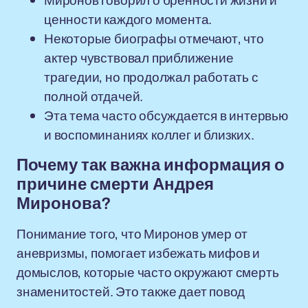
Миронов говорил о бренности жизни и
ценности каждого момента.
Некоторые биографы отмечают, что
актер чувствовал приближение
трагедии, но продолжал работать с
полной отдачей.
Эта тема часто обсуждается в интервью
и воспоминаниях коллег и близких.
Почему так важна информация о
причине смерти Андрея
Миронова?
Понимание того, что Миронов умер от
аневризмы, помогает избежать мифов и
домыслов, которые часто окружают смерть
знаменитостей. Это также дает повод