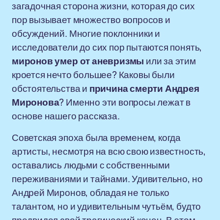
загадочная сторона жизни, которая до сих
пор вызывает множество вопросов и
обсуждений. Многие поклонники и
исследователи до сих пор пытаются понять,
миронов умер от аневризмы
или за этим
кроется нечто большее? Каковы были
обстоятельства и
причина смерти Андрея
Миронова
? Именно эти вопросы лежат в
основе нашего рассказа.
Советская эпоха была временем, когда
артисты, несмотря на всю свою известность,
оставались людьми с собственными
переживаниями и тайнами. Удивительно, но
Андрей Миронов, обладая не только
талантом, но и удивительным чутьём, будто