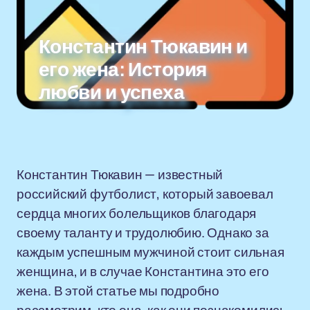
Константин Тюкавин и
его жена: История
любви и успеха
Константин Тюкавин — известный
российский футболист, который завоевал
сердца многих болельщиков благодаря
своему таланту и трудолюбию. Однако за
каждым успешным мужчиной стоит сильная
женщина, и в случае Константина это его
жена. В этой статье мы подробно