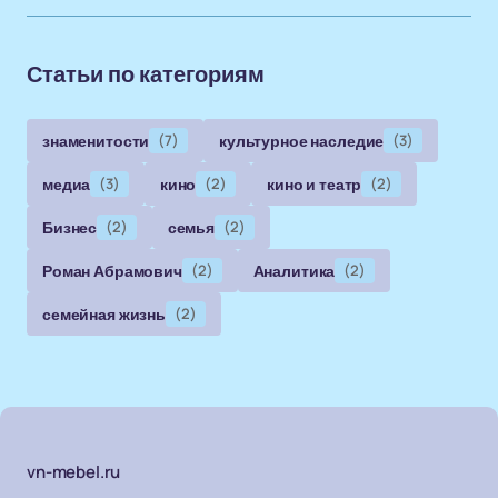
Статьи по категориям
знаменитости
(7)
культурное наследие
(3)
медиа
(3)
кино
(2)
кино и театр
(2)
Бизнес
(2)
семья
(2)
Роман Абрамович
(2)
Аналитика
(2)
семейная жизнь
(2)
vn-mebel.ru