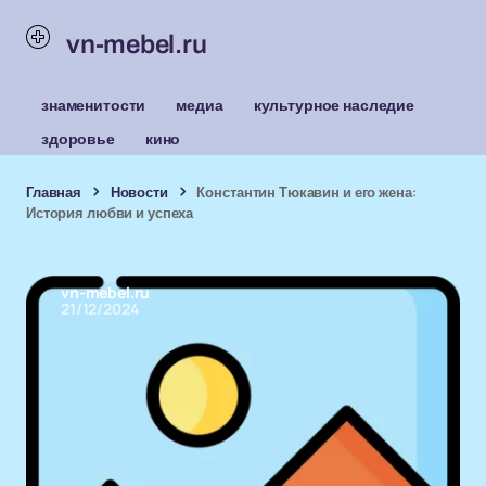
vn-mebel.ru
знаменитости
медиа
культурное наследие
здоровье
кино
Главная
Новости
Константин Тюкавин и его жена:
История любви и успеха
vn-mebel.ru
21/12/2024