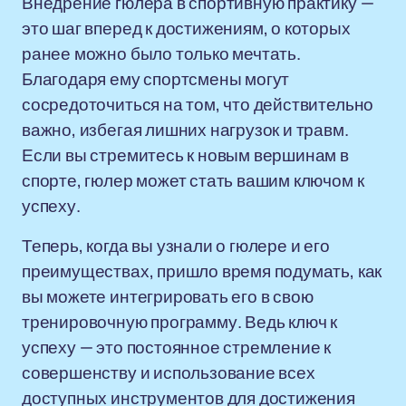
Внедрение гюлера в спортивную практику —
это шаг вперед к достижениям, о которых
ранее можно было только мечтать.
Благодаря ему спортсмены могут
сосредоточиться на том, что действительно
важно, избегая лишних нагрузок и травм.
Если вы стремитесь к новым вершинам в
спорте, гюлер может стать вашим ключом к
успеху.
Теперь, когда вы узнали о гюлере и его
преимуществах, пришло время подумать, как
вы можете интегрировать его в свою
тренировочную программу. Ведь ключ к
успеху — это постоянное стремление к
совершенству и использование всех
доступных инструментов для достижения