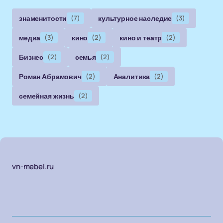
знаменитости
(7)
культурное наследие
(3)
медиа
(3)
кино
(2)
кино и театр
(2)
Бизнес
(2)
семья
(2)
Роман Абрамович
(2)
Аналитика
(2)
семейная жизнь
(2)
vn-mebel.ru